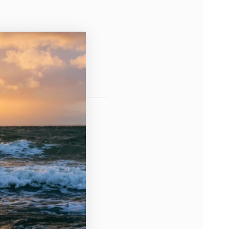
bin Cronenberg