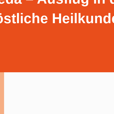
östliche Heilkund