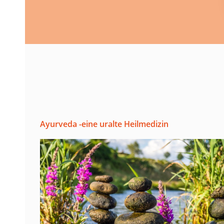
Ayurveda -eine uralte Heilmedizin