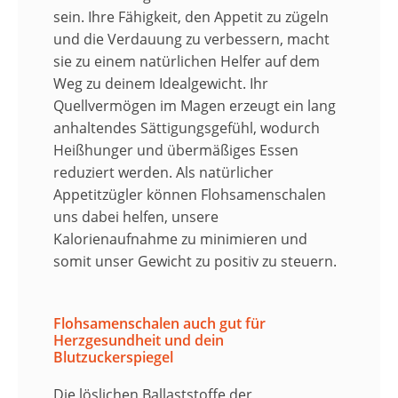
sein. Ihre Fähigkeit, den Appetit zu zügeln
und die Verdauung zu verbessern, macht
sie zu einem natürlichen Helfer auf dem
Weg zu deinem Idealgewicht. Ihr
Quellvermögen
im Magen erzeugt ein lang
anhaltendes
Sättigungsgefühl
, wodurch
Heißhunger und übermäßiges Essen
reduziert werden. Als natürlicher
Appetitzügler
können
Flohsamenschalen
uns dabei helfen, unsere
Kalorienaufnahme
zu minimieren und
somit unser
Gewicht zu positiv zu steuern
.
Flohsamenschalen auch gut für
Herzgesundheit und dein
Blutzuckerspiegel
Die löslichen Ballaststoffe der