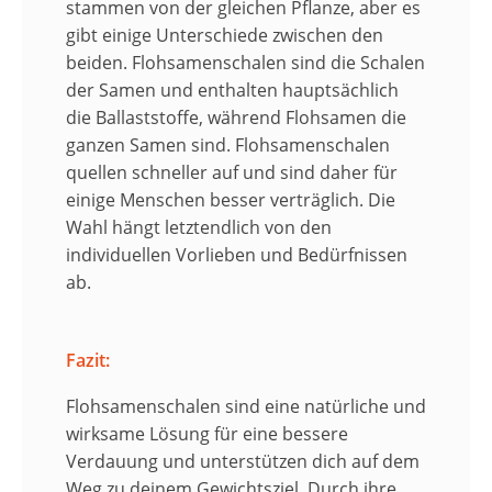
stammen von der gleichen Pflanze, aber es
gibt einige Unterschiede zwischen den
beiden.
Flohsamenschalen
sind die
Schalen
der Samen
und enthalten hauptsächlich
die
Ballaststoffe
, während
Flohsamen
die
ganzen Samen sind.
Flohsamenschalen
quellen schneller auf und sind daher für
einige Menschen besser verträglich. Die
Wahl hängt letztendlich von den
individuellen Vorlieben und Bedürfnissen
ab.
Fazit:
Flohsamenschalen sind eine natürliche und
wirksame Lösung für eine bessere
Verdauung und unterstützen dich auf dem
Weg zu deinem Gewichtsziel. Durch ihre