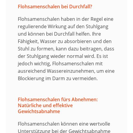
Flohsamenschalen bei Durchfall?
Flohsamenschalen
haben in der Regel eine
regulierende Wirkung auf den
Stuhlgang
und können bei
Durchfall
helfen. Ihre
Fähigkeit,
Wasser zu absorbieren
und den
Stuhl zu formen, kann dazu beitragen, dass
der Stuhlgang wieder normal wird. Es ist
jedoch wichtig,
Flohsamenschalen
mit
ausreichend
Wasser
einzunehmen, um eine
Blockierung im Darm zu vermeiden.
Flohsamenschalen fürs Abnehmen:
Natürliche und effektive
Gewichtsabnahme
Flohsamenschalen können eine wertvolle
Unterstützung bei der Gewichtsabnahme