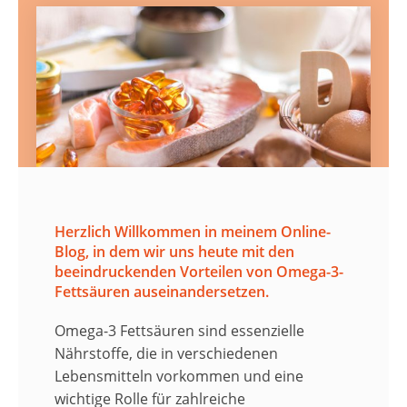
Herzlich Willkommen in meinem Online-
Blog, in dem wir uns heute mit den
beeindruckenden Vorteilen von Omega-3-
Fettsäuren auseinandersetzen.
Omega-3 Fettsäuren sind essenzielle
Nährstoffe, die in verschiedenen
Lebensmitteln vorkommen und eine
wichtige Rolle für zahlreiche