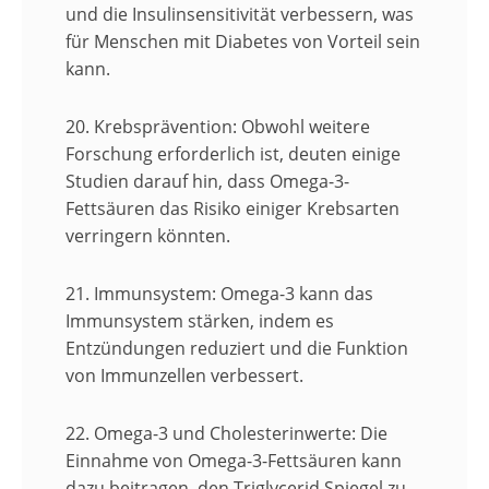
und die Insulinsensitivität verbessern, was
für Menschen mit Diabetes von Vorteil sein
kann.
20. Krebsprävention:
Obwohl weitere
Forschung erforderlich ist, deuten einige
Studien darauf hin, dass Omega-3-
Fettsäuren das Risiko einiger Krebsarten
verringern könnten.
21. Immunsystem:
Omega-3 kann das
Immunsystem stärken, indem es
Entzündungen reduziert und die Funktion
von Immunzellen verbessert.
22. Omega-3 und Cholesterinwerte:
Die
Einnahme von Omega-3-Fettsäuren kann
dazu beitragen, den Triglycerid Spiegel zu