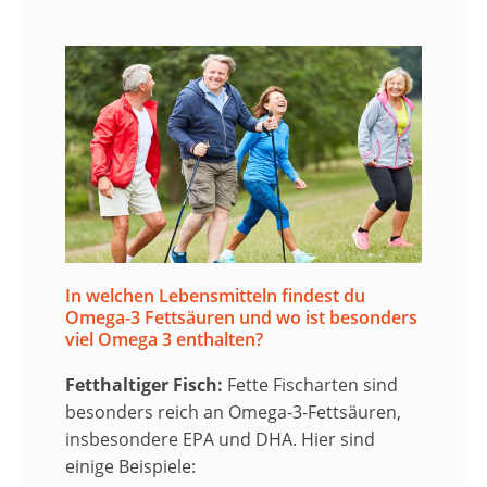
In welchen Lebensmitteln findest du
Omega-3 Fettsäuren und wo ist besonders
viel Omega 3 enthalten?
Fetthaltiger Fisch:
Fette Fischarten sind
besonders reich an Omega-3-Fettsäuren,
insbesondere EPA und DHA. Hier sind
einige Beispiele: