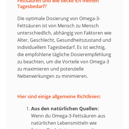
Fettsäuren und wie decke ich meinen
Tagesbedarf?
Die optimale Dosierung von Omega-3-
Fettsäuren ist von Mensch zu Mensch
unterschiedlich, abhängig von Faktoren wie
Alter, Geschlecht, Gesundheitszustand und
individuellem Tagesbedarf. Es ist wichtig,
die empfohlene tägliche Dosierempfehlung
zu beachten, um die Vorteile von Omega-3
zu maximieren und potenzielle
Nebenwirkungen zu minimieren.
Hier sind einige allgemeine Richtlinien:
Aus den natürlichen Quellen:
Wenn du Omega-3-Fettsäuren aus
natürlichen Lebensmitteln wie