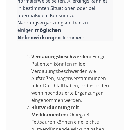
normalerweise selten. Allerdings kann es
in bestimmten Situationen oder bei
übermäßigem Konsum von
Nahrungsergänzungsmitteln zu
möglichen
einigen
Nebenwirkungen
kommen:
Verdauungsbeschwerden:
Einige
Patienten könnten milde
Verdauungsbeschwerden wie
Aufstoßen, Magenverstimmungen
oder Durchfall haben, insbesondere
wenn hochdosierte Ergänzungen
eingenommen werden.
Blutverdünnung mit
Medikamenten:
Omega-3-
Fettsäuren können eine leichte
blutverdünnende Wirkung haben.