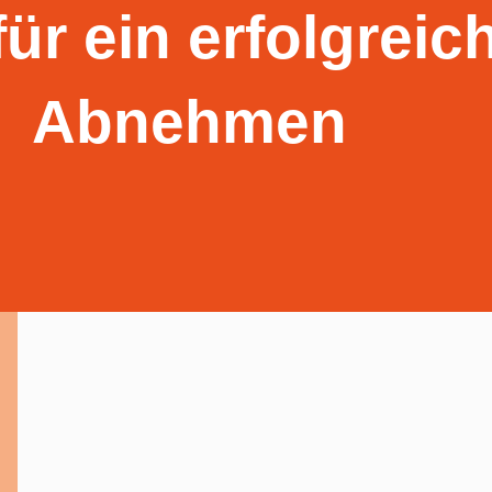
für ein erfolgreic
Abnehmen