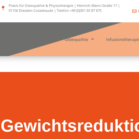
Praxis für Osteopathie & Physiotherapie | Heinrich-Mann-Straße 17 |
01156 Dresden-Cossebaude | Telefon +49 (0)351 65 87 675
Start
Über mich
Osteopathie
Infusionstherapi
Gewichtsredukti