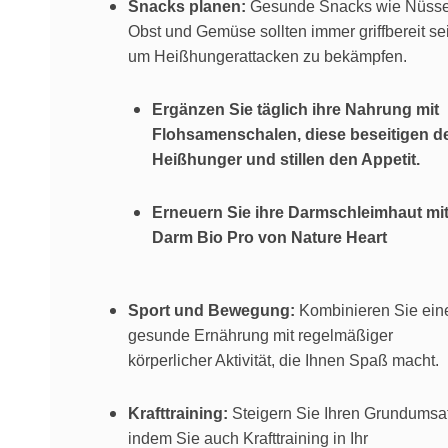
Snacks planen:
Gesunde Snacks wie Nüsse
Obst und Gemüse sollten immer griffbereit se
um Heißhungerattacken zu bekämpfen.
Ergänzen Sie täglich ihre Nahrung mit
Flohsamenschalen, diese beseitigen d
Heißhunger und stillen den Appetit.
Erneuern Sie ihre Darmschleimhaut mi
Darm Bio Pro von Nature Heart
Sport und Bewegung:
Kombinieren Sie ein
gesunde Ernährung mit regelmäßiger
körperlicher Aktivität, die Ihnen Spaß macht.
Krafttraining:
Steigern Sie Ihren Grundumsat
indem Sie auch Krafttraining in Ihr