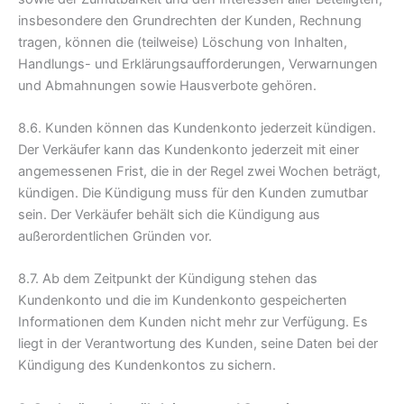
insbesondere den Grundrechten der Kunden, Rechnung
tragen, können die (teilweise) Löschung von Inhalten,
Handlungs- und Erklärungsaufforderungen, Verwarnungen
und Abmahnungen sowie Hausverbote gehören.
8.6. Kunden können das Kundenkonto jederzeit kündigen.
Der Verkäufer kann das Kundenkonto jederzeit mit einer
angemessenen Frist, die in der Regel zwei Wochen beträgt,
kündigen. Die Kündigung muss für den Kunden zumutbar
sein. Der Verkäufer behält sich die Kündigung aus
außerordentlichen Gründen vor.
8.7. Ab dem Zeitpunkt der Kündigung stehen das
Kundenkonto und die im Kundenkonto gespeicherten
Informationen dem Kunden nicht mehr zur Verfügung. Es
liegt in der Verantwortung des Kunden, seine Daten bei der
Kündigung des Kundenkontos zu sichern.