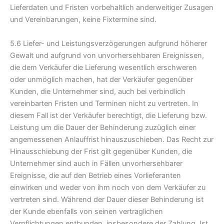
Lieferdaten und Fristen vorbehaltlich anderweitiger Zusagen
und Vereinbarungen, keine Fixtermine sind.
5.6 Liefer- und Leistungsverzögerungen aufgrund höherer
Gewalt und aufgrund von unvorhersehbaren Ereignissen,
die dem Verkäufer die Lieferung wesentlich erschweren
oder unmöglich machen, hat der Verkäufer gegenüber
Kunden, die Unternehmer sind, auch bei verbindlich
vereinbarten Fristen und Terminen nicht zu vertreten. In
diesem Fall ist der Verkäufer berechtigt, die Lieferung bzw.
Leistung um die Dauer der Behinderung zuzüglich einer
angemessenen Anlauffrist hinauszuschieben. Das Recht zur
Hinausschiebung der Frist gilt gegenüber Kunden, die
Unternehmer sind auch in Fällen unvorhersehbarer
Ereignisse, die auf den Betrieb eines Vorlieferanten
einwirken und weder von ihm noch von dem Verkäufer zu
vertreten sind. Während der Dauer dieser Behinderung ist
der Kunde ebenfalls von seinen vertraglichen
Verpflichtungen entbunden, insbesondere der Zahlung. Ist