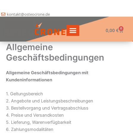
Zum
Inhalt
kontakt@osteocrone.de
springen
0
Waren
0,00
€
Allgemeine
Geschäftsbedingungen
Allgemeine Geschäftsbedingungen mit
Kundeninformationen
1. Geltungsbereich
2. Angebote und Leistungsbeschreibungen
3. Bestellvorgang und Vertragsabschluss
4. Preise und Versandkosten
5. Lieferung, Warenverfügbarkeit
6. Zahlungsmodalitäten