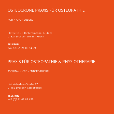
OSTEOCRONE PRAXIS FÜR OSTEOPATHIE
ROBIN CRONENBERG
Plattleite 51, Hintereingang, 1. Etage
01324 Dresden-Weißer Hirsch
TELEFON
+49 (0)351 21 06 94 99
PRAXIS FÜR OSTEOPATHIE & PHYSIOTHERAPIE
ASCHMANN-CRONENBERG-DUBRAU
Heinrich-Mann-Straße 17
01156 Dresden-Cossebaude
TELEFON
+49 (0)351 65 87 675