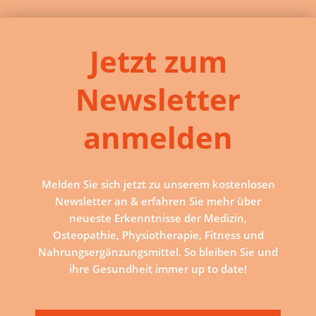
Jetzt zum
Newsletter
anmelden
Melden Sie sich jetzt zu unserem kostenlosen
Newsletter an & erfahren Sie mehr über
neueste Erkenntnisse der Medizin,
Osteopathie, Physiotherapie, Fitness und
Nahrungsergänzungsmittel. So bleiben Sie und
ihre Gesundheit immer up to date!