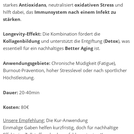
starkes
Antioxidans
, neutralisiert
oxidativen Stress
und
hilft dabei, das
Immunsystem nach einem Infekt zu
stärken
.
Longevity-Effekt:
Die Kombination fördert die
Kollagenbildung
und unterstützt die Entgiftung (
Detox
), was
essentiell für ein nachhaltiges
Better Aging
ist.
Anwendungsgebiete:
Chronische Müdigkeit (Fatigue),
Burnout-Prävention, hoher Stresslevel oder nach sportlicher
Höchstleistung.
Dauer:
20-40min
Kosten:
80€
Unsere Empfehlung:
Die Kur-Anwendung
Einmalige Gaben helfen kurzfristig, doch für nachhaltige