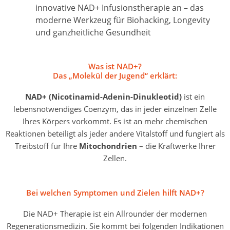
innovative
NAD+ Infusionstherapie
an – das
moderne Werkzeug für Biohacking, Longevity
und ganzheitliche Gesundheit
Was ist NAD+?
Das „Molekül der Jugend“ erklärt:
NAD+ (Nicotinamid-Adenin-Dinukleotid)
ist ein
lebensnotwendiges Coenzym, das in jeder einzelnen Zelle
Ihres Körpers vorkommt. Es ist an mehr chemischen
Reaktionen beteiligt als jeder andere Vitalstoff und fungiert als
Treibstoff für Ihre
Mitochondrien
– die Kraftwerke Ihrer
Zellen.
Bei welchen Symptomen und Zielen hilft NAD+?
Die NAD+ Therapie ist ein Allrounder der modernen
Regenerationsmedizin. Sie kommt bei folgenden Indikationen