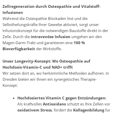
Zellregeneration durch Osteopathie und Vitalstoff-
Infusionen
Während die Osteopathie Blockaden löst und die
Selbstheilungskräfte Ihrer Gewebe aktiviert, sorgt unser
Infusionskonzept für die notwendigen Baustoffe direkt in der
Zelle. Durch die
intravenöse Infusion
umgehen wir den
Magen-Darm-Trakt und garantieren eine
100 %
Bioverfügbarkeit
der Wirkstoffe.
Unser Longevity-Konzept: Wo Osteopathie auf
Hochdosis-Vitamin-C und NAD+ trifft
Wir setzen dort an, wo herkömmliche Methoden aufhören. In
Dresden bieten wir Ihnen ein synergetisches Therapie-
Konzept:
Hochdosiertes Vitamin C gegen Entzündungen:
Als kraftvolles
Antioxidans
schützt es Ihre Zellen vor
oxidativem Stress
, fördert die
Kollagenbildung
für