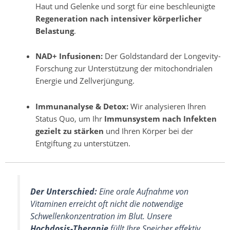
Haut und Gelenke und sorgt für eine beschleunigte
Regeneration nach intensiver körperlicher
Belastung
.
NAD+ Infusionen:
Der Goldstandard der Longevity-
Forschung zur Unterstützung der mitochondrialen
Energie und Zellverjüngung.
Immunanalyse & Detox:
Wir analysieren Ihren
Status Quo, um Ihr
Immunsystem nach Infekten
gezielt zu stärken
und Ihren Körper bei der
Entgiftung zu unterstützen.
Der Unterschied:
Eine orale Aufnahme von
Vitaminen erreicht oft nicht die notwendige
Schwellenkonzentration im Blut. Unsere
Hochdosis-Therapie
füllt Ihre Speicher effektiv