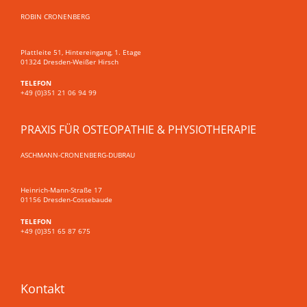
ROBIN CRONENBERG
Plattleite 51, Hintereingang, 1. Etage
01324 Dresden-Weißer Hirsch
TELEFON
+49 (0)351 21 06 94 99
PRAXIS FÜR OSTEOPATHIE & PHYSIOTHERAPIE
ASCHMANN-CRONENBERG-DUBRAU
Heinrich-Mann-Straße 17
01156 Dresden-Cossebaude
TELEFON
+49 (0)351 65 87 675
Kontakt