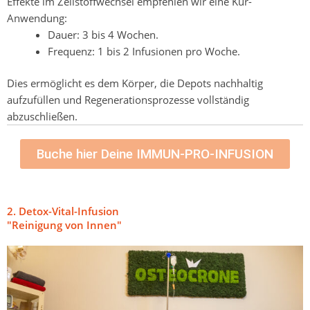
Effekte im Zellstoffwechsel empfehlen wir eine Kur-
Anwendung:
Dauer: 3 bis 4 Wochen.
Frequenz: 1 bis 2 Infusionen pro Woche.
Dies ermöglicht es dem Körper, die Depots nachhaltig
aufzufüllen und Regenerationsprozesse vollständig
abzuschließen.
Buche hier Deine IMMUN-PRO-INFUSION
2. Detox-Vital-Infusion
"Reinigung von Innen"