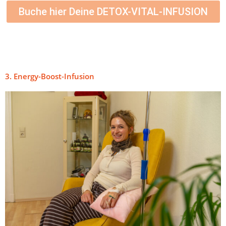
Buche hier Deine DETOX-VITAL-INFUSION
3. Energy-Boost-Infusion