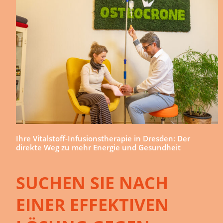
Ihre Vitalstoff-Infusionstherapie in Dresden: Der
direkte Weg zu mehr Energie und Gesundheit
SUCHEN SIE NACH
EINER EFFEKTIVEN