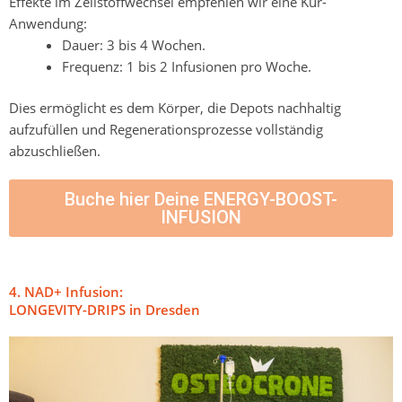
Effekte im Zellstoffwechsel empfehlen wir eine Kur-
Anwendung:
Dauer: 3 bis 4 Wochen.
Frequenz: 1 bis 2 Infusionen pro Woche.
Dies ermöglicht es dem Körper, die Depots nachhaltig
aufzufüllen und Regenerationsprozesse vollständig
abzuschließen.
Buche hier Deine ENERGY-BOOST-
INFUSION
4. NAD+ Infusion:
LONGEVITY-DRIPS in Dresden