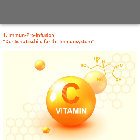
1. Immun-Pro-Infusion
"Der Schutzschild für Ihr Immunsystem"