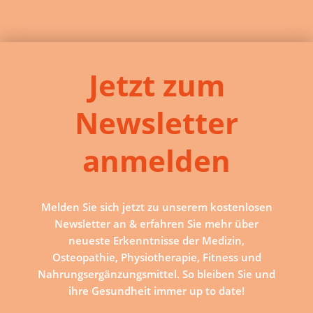
Jetzt zum
Newsletter
anmelden
Melden Sie sich jetzt zu unserem kostenlosen
Newsletter an & erfahren Sie mehr über
neueste Erkenntnisse der Medizin,
Osteopathie, Physiotherapie, Fitness und
Nahrungsergänzungsmittel. So bleiben Sie und
ihre Gesundheit immer up to date!