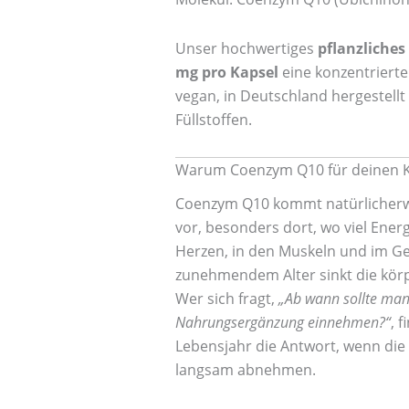
Unser hochwertiges
pflanzliche
mg pro Kapsel
eine konzentrierte 
vegan, in Deutschland hergestellt
Füllstoffen.
Warum Coenzym Q10 für deinen Kör
Coenzym Q10 kommt natürlicherwei
vor, besonders dort, wo viel Ener
Herzen, in den Muskeln und im Ge
zunehmendem Alter sinkt die kör
Wer sich fragt,
„Ab wann sollte man
Nahrungsergänzung einnehmen?“
, 
Lebensjahr die Antwort, wenn die
langsam abnehmen.