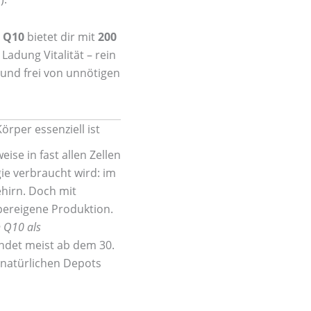
s Q10
bietet dir mit
200
Ladung Vitalität – rein
 und frei von unnötigen
per essenziell ist
se in fast allen Zellen
gie verbraucht wird: im
hirn. Doch mit
pereigene Produktion.
 Q10 als
findet meist ab dem 30.
 natürlichen Depots