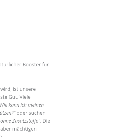
türlicher Booster für
wird, ist unsere
ste Gut. Viele
Wie kann ich meinen
tützen?“
oder suchen
ohne Zusatzstoffe“
. Die
, aber mächtigen
).