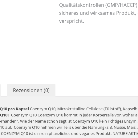
Qualitätskontrollen (GMP/HACCP) g
sicheres und wirksames Produkt, d
verspricht.
Rezensionen (0)
Q10 pro Kapsel
Coenzym Q10, Microkristalline Cellulose (Füllstoff), Kapselhü
 Q10?
Coenzym Q10 Coenzym Q10 kommt in jeder Körperzelle vor, woher a
vorhanden“. Wie der Name schon sagt ist Coenzym Q10 kein richtiges Enzym.
10 auf.
Coenzym Q10 nehmen wir Teils über die Nahrung (z.B. Nüsse, Mais, 
COENZYM Q10 ist ein rein pflanzliches und veganes Produkt. NATURE AKT