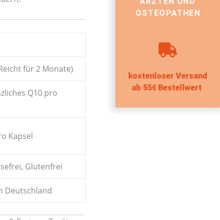
ÄRZTEN UND
OSTEOPATHEN
Reicht für 2 Monate)
kostenloser Versand
ab 55€ Bestellwert
zliches Q10 pro
ro Kapsel
sefrei, Glutenfrei
in Deutschland