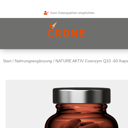
Zum
Inhalt
Vom Osteopathen empfohlen
springen
Start
/
Nahrungsergänzung
/ NATURE AKTIV Coenzym Q10 -60 Kaps