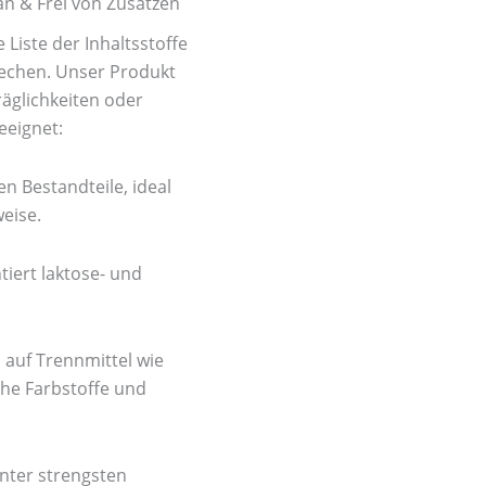
n & Frei von Zusätzen
Liste der Inhaltsstoffe
rechen. Unser Produkt
räglichkeiten oder
eignet:
en Bestandteile, ideal
weise.
iert laktose- und
 auf Trennmittel wie
he Farbstoffe und
nter strengsten