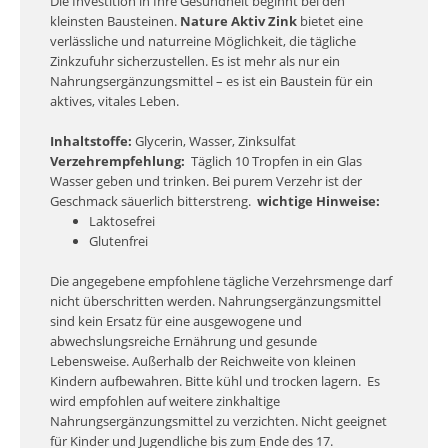
Die Investition in Ihre Gesundheit beginnt bei den
kleinsten Bausteinen.
Nature Aktiv Zink
bietet eine
verlässliche und naturreine Möglichkeit, die tägliche
Zinkzufuhr sicherzustellen. Es ist mehr als nur ein
Nahrungsergänzungsmittel – es ist ein Baustein für ein
aktives, vitales Leben.
Inhaltstoffe:
Glycerin, Wasser, Zinksulfat
Verzehrempfehlung:
Täglich 10 Tropfen in ein Glas
Wasser geben und trinken. Bei purem Verzehr ist der
Geschmack säuerlich bitterstreng.
wichtige Hinweise:
Laktosefrei
Glutenfrei
Die angegebene empfohlene tägliche Verzehrsmenge darf
nicht überschritten werden. Nahrungsergänzungsmittel
sind kein Ersatz für eine ausgewogene und
abwechslungsreiche Ernährung und gesunde
Lebensweise. Außerhalb der Reichweite von kleinen
Kindern aufbewahren. Bitte kühl und trocken lagern.
Es
wird empfohlen auf weitere zinkhaltige
Nahrungsergänzungsmittel zu verzichten. Nicht geeignet
für Kinder und Jugendliche bis zum Ende des 17.