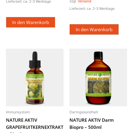
zzgl.
Versand
Lieferzeit: ca. 2-3 Werktage
Lieferzeit: ca. 2-3 Werktage
In den Warenkorb
In den Warenkorb
Immunsystem
Darmgesundheit
NATURE AKTIV
NATURE AKTIV Darm
GRAPEFRUITKERNEXTRAKT
Biopro – 500ml