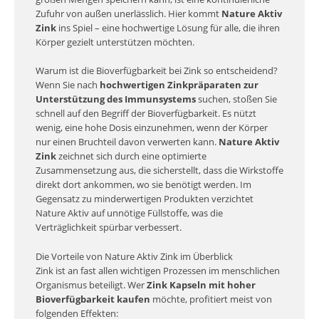
Zufuhr von außen unerlässlich. Hier kommt
Nature Aktiv
Zink
ins Spiel – eine hochwertige Lösung für alle, die ihren
Körper gezielt unterstützen möchten.
Warum ist die Bioverfügbarkeit bei Zink so entscheidend?
Wenn Sie nach
hochwertigen Zinkpräparaten zur
Unterstützung des Immunsystems
suchen, stoßen Sie
schnell auf den Begriff der Bioverfügbarkeit. Es nützt
wenig, eine hohe Dosis einzunehmen, wenn der Körper
nur einen Bruchteil davon verwerten kann.
Nature Aktiv
Zink
zeichnet sich durch eine optimierte
Zusammensetzung aus, die sicherstellt, dass die Wirkstoffe
direkt dort ankommen, wo sie benötigt werden. Im
Gegensatz zu minderwertigen Produkten verzichtet
Nature Aktiv auf unnötige Füllstoffe, was die
Verträglichkeit spürbar verbessert.
Die Vorteile von Nature Aktiv Zink im Überblick
Zink ist an fast allen wichtigen Prozessen im menschlichen
Organismus beteiligt. Wer
Zink Kapseln mit hoher
Bioverfügbarkeit kaufen
möchte, profitiert meist von
folgenden Effekten: