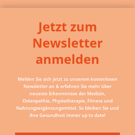
Jetzt zum
Newsletter
anmelden
Melden Sie sich jetzt zu unserem kostenlosen
Newsletter an & erfahren Sie mehr über
neueste Erkenntnisse der Medizin,
Osteopathie, Physiotherapie, Fitness und
Nahrungsergänzungsmittel. So bleiben Sie und
ihre Gesundheit immer up to date!