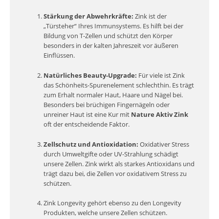
Stärkung der Abwehrkräfte:
Zink ist der
„Türsteher“ Ihres Immunsystems. Es hilft bei der
Bildung von T-Zellen und schützt den Körper
besonders in der kalten Jahreszeit vor äußeren
Einflüssen.
Natürliches Beauty-Upgrade:
Für viele ist Zink
das Schönheits-Spurenelement schlechthin. Es trägt
zum Erhalt normaler Haut, Haare und Nägel bei.
Besonders bei brüchigen Fingernägeln oder
unreiner Haut ist eine Kur mit
Nature Aktiv Zink
oft der entscheidende Faktor.
Zellschutz und Antioxidation:
Oxidativer Stress
durch Umweltgifte oder UV-Strahlung schädigt
unsere Zellen. Zink wirkt als starkes Antioxidans und
trägt dazu bei, die Zellen vor oxidativem Stress zu
schützen.
Zink Longevity gehört ebenso zu den Longevity
Produkten, welche unsere Zellen schützen.