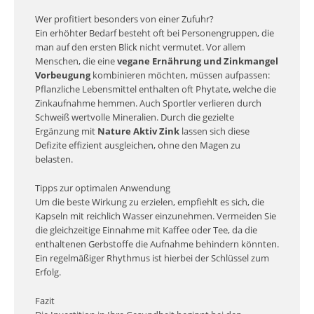
Wer profitiert besonders von einer Zufuhr?
Ein erhöhter Bedarf besteht oft bei Personengruppen, die
man auf den ersten Blick nicht vermutet. Vor allem
Menschen, die eine
vegane Ernährung und Zinkmangel
Vorbeugung
kombinieren möchten, müssen aufpassen:
Pflanzliche Lebensmittel enthalten oft Phytate, welche die
Zinkaufnahme hemmen. Auch Sportler verlieren durch
Schweiß wertvolle Mineralien. Durch die gezielte
Ergänzung mit
Nature Aktiv Zink
lassen sich diese
Defizite effizient ausgleichen, ohne den Magen zu
belasten.
Tipps zur optimalen Anwendung
Um die beste Wirkung zu erzielen, empfiehlt es sich, die
Kapseln mit reichlich Wasser einzunehmen. Vermeiden Sie
die gleichzeitige Einnahme mit Kaffee oder Tee, da die
enthaltenen Gerbstoffe die Aufnahme behindern könnten.
Ein regelmäßiger Rhythmus ist hierbei der Schlüssel zum
Erfolg.
Fazit