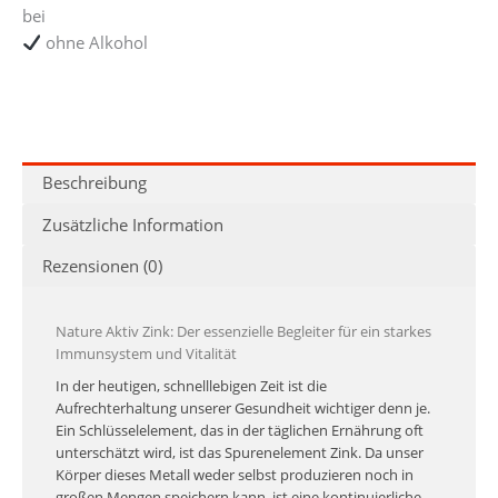
bei
ohne Alkohol
Beschreibung
Zusätzliche Information
Rezensionen (0)
Nature Aktiv Zink: Der essenzielle Begleiter für ein starkes
Immunsystem und Vitalität
In der heutigen, schnelllebigen Zeit ist die
Aufrechterhaltung unserer Gesundheit wichtiger denn je.
Ein Schlüsselelement, das in der täglichen Ernährung oft
unterschätzt wird, ist das Spurenelement Zink. Da unser
Körper dieses Metall weder selbst produzieren noch in
großen Mengen speichern kann, ist eine kontinuierliche