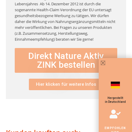
Lebensjahres
Ab 14. Dezember 2012 ist durch die
sogenannte Health-Claim Verordnung der EU untersagt
gesundheitsbezogene Werbung zu tätigen. Wir dürfen
daher die Wirkung von Nahrungsergänzungsmitteln nicht
mehr veröffentlichen. Bei Fragen zu unseren Produkten
(z.B. Zusammensetzung, Herstellungsweg,
Einnahmeempfehlung) beraten wir Sie gerne!
Direkt Nature Aktiv
ZINK bestellen
Hier klicken für weitere Infos
Hergestellt
in Deutschland
EMPFOHLEN