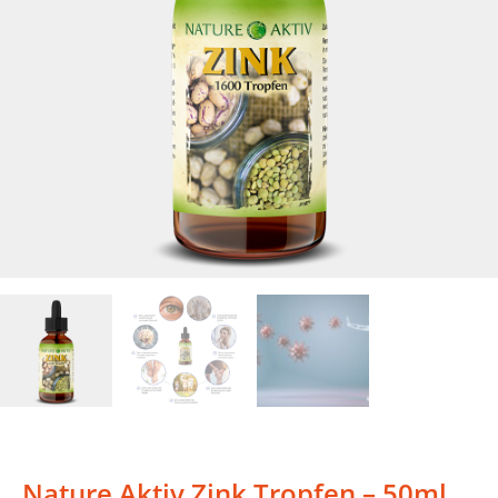
Nature Aktiv Zink Tropfen – 50ml