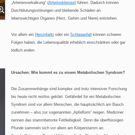
„Arterienverkalkung“ (
Arteriosklerose
) führen. Dadurch können
Durchblutungsstörungen und bleibende Schäden an
lebenswichtigen Organen (Herz, Gehirn und Niere) entstehen.
Vor allem ein
Herzinfarkt
oder ein
Schlaganfall
können schwere
Folgen haben, die Lebensqualität erheblich einschränken oder gar
tödlich enden.
Ursachen: Wie kommt es zu einem Metabolischen Syndrom?
Die Zusammenhänge sind komplex und trotz intensiver Forschung
bis heute nicht restlos geklärt. Gefährdet für ein Metabolisches
Syndrom sind vor allem Menschen, die hauptsächlich am Bauch
zunehmen – also zur sogenannten „Apfelform“ neigen. Mediziner
nennen das stammbetonte Fettleibigkeit. Denn die überflüssigen
Pfunde sammeln sich vor allem am Körperstamm an.