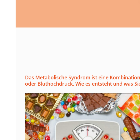
Das Metabolische Syndrom ist eine Kombination 
oder Bluthochdruck. Wie es entsteht und was S