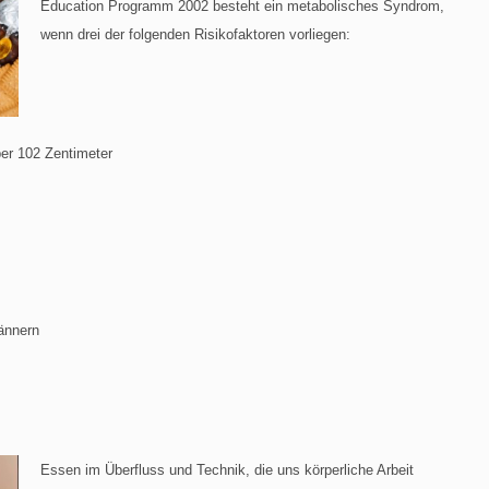
Education Programm 2002 besteht ein metabolisches Syndrom,
wenn drei der folgenden Risikofaktoren vorliegen:
ber 102 Zentimeter
ännern
Essen im Überfluss und Technik, die uns körperliche Arbeit