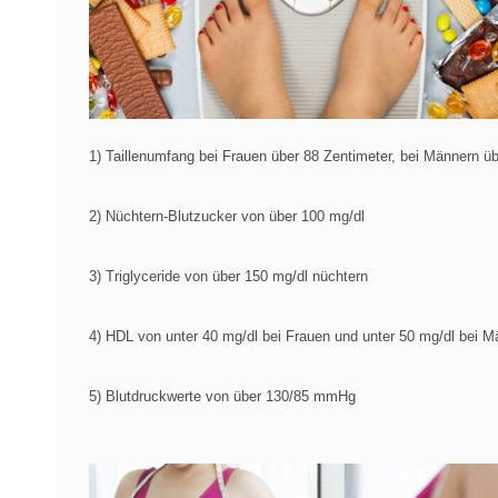
1) Taillenumfang bei Frauen über 88 Zentimeter, bei Männern ü
2) Nüchtern-Blutzucker von über 100 mg/dl
3) Triglyceride von über 150 mg/dl nüchtern
4) HDL von unter 40 mg/dl bei Frauen und unter 50 mg/dl bei M
5) Blutdruckwerte von über 130/85 mmHg