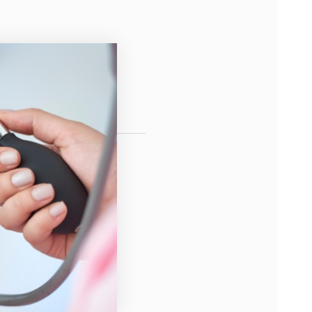
4
Robin Cronenberg