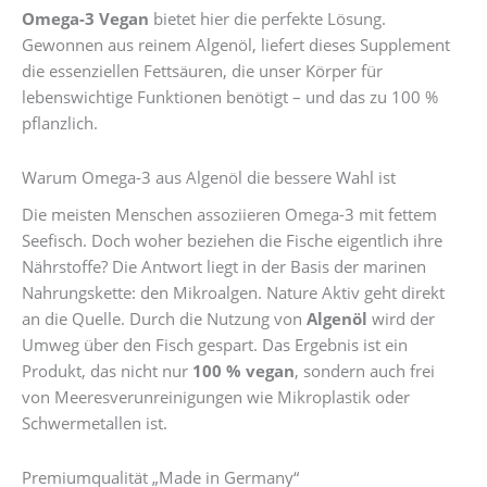
Omega-3 Vegan
bietet hier die perfekte Lösung.
Kapseln
Gewonnen aus reinem Algenöl, liefert dieses Supplement
Menge
die essenziellen Fettsäuren, die unser Körper für
lebenswichtige Funktionen benötigt – und das zu 100 %
pflanzlich.
Warum Omega-3 aus Algenöl die bessere Wahl ist
Die meisten Menschen assoziieren Omega-3 mit fettem
Seefisch. Doch woher beziehen die Fische eigentlich ihre
Nährstoffe? Die Antwort liegt in der Basis der marinen
Nahrungskette: den Mikroalgen. Nature Aktiv geht direkt
an die Quelle. Durch die Nutzung von
Algenöl
wird der
Umweg über den Fisch gespart. Das Ergebnis ist ein
Produkt, das nicht nur
100 % vegan
, sondern auch frei
von Meeresverunreinigungen wie Mikroplastik oder
Schwermetallen ist.
Premiumqualität „Made in Germany“