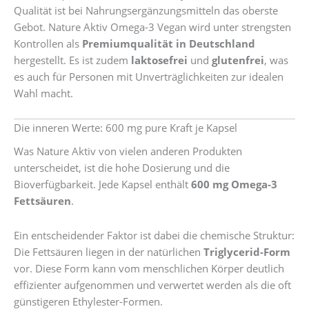
Qualität ist bei Nahrungsergänzungsmitteln das oberste
Gebot. Nature Aktiv Omega-3 Vegan wird unter strengsten
Kontrollen als
Premiumqualität in Deutschland
hergestellt. Es ist zudem
laktosefrei
und
glutenfrei
, was
es auch für Personen mit Unverträglichkeiten zur idealen
Wahl macht.
Die inneren Werte: 600 mg pure Kraft je Kapsel
Was Nature Aktiv von vielen anderen Produkten
unterscheidet, ist die hohe Dosierung und die
Bioverfügbarkeit. Jede Kapsel enthält
600 mg Omega-3
Fettsäuren
.
Ein entscheidender Faktor ist dabei die chemische Struktur:
Die Fettsäuren liegen in der natürlichen
Triglycerid-Form
vor. Diese Form kann vom menschlichen Körper deutlich
effizienter aufgenommen und verwertet werden als die oft
günstigeren Ethylester-Formen.