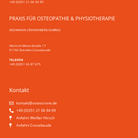
+49 (0)351 21 06 94 99
PRAXIS FÜR OSTEOPATHIE & PHYSIOTHERAPIE
ASCHMANN-CRONENBERG-DUBRAU
Heinrich-Mann-Straße 17
01156 Dresden-Cossebaude
TELEFON
+49 (0)351 65 87 675
Kontakt
kontakt@osteo­crone.de
+49 (0)351 21 06 94 99
Anfahrt Weißer Hirsch
Anfahrt Cossebaude