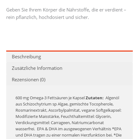
Geben Sie Ihrem Körper die Nährstoffe, die er verdient –
rein pflanzlich, hochdosiert und sicher.
Beschreibung
Zusätzliche Information
Rezensionen (0)
600 mg Omega-3 Fettsäuren je Kapsel
Zutaten:
Algenöl
aus Schizochytrium sp Algae, gemischte Tocopherole,
Rosmarinextrakt, Ascorbylpalmitat, vegane Softgelkapsel:
Modifizierte Maisstärke, Feuchthaltemittel: Glycerin,
Verdickungsmittel: Carrageen, Natriumcarbonat
wasserfrei.
EPA & DHA im ausgewogenen Verhältnis
*EPA
und DHA tragen zu einer normalen Herzfunktion bei.
*Die