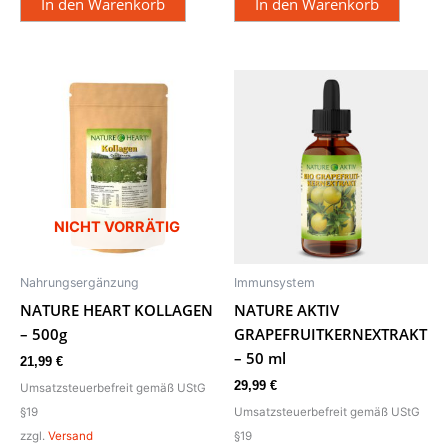
In den Warenkorb
In den Warenkorb
NICHT VORRÄTIG
Nahrungsergänzung
Immunsystem
NATURE HEART KOLLAGEN
NATURE AKTIV
– 500g
GRAPEFRUITKERNEXTRAKT
– 50 ml
21,99
€
29,99
€
Umsatzsteuerbefreit gemäß UStG
§19
Umsatzsteuerbefreit gemäß UStG
zzgl.
Versand
§19