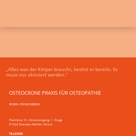
„Alles was der Körper braucht, besitzt er bereits. Es
muss nur aktiviert werden."
OSTEOCRONE PRAXIS FÜR OSTEOPATHIE
ROBIN CRONENBERG
Plattleite 51, Hintereingang, 1. Etage
01324 Dresden-Weißer Hirsch
TELEFON