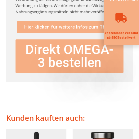
Werbung zu tätigen. Wir dürfen daher die Wirkung von
Nahrungsergänzungsmitteln nicht mehr veröffentlichen.
Hier klicken für weitere Infos zum Thema
kostenloser Versand
ab 55€ Bestellwert
Direkt OMEGA-
3 bestellen
Kunden kauften auch: