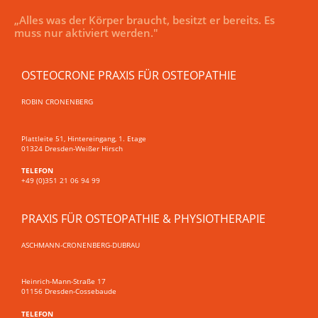
„Alles was der Körper braucht, besitzt er bereits. Es
muss nur aktiviert werden."
OSTEOCRONE PRAXIS FÜR OSTEOPATHIE
ROBIN CRONENBERG
Plattleite 51, Hintereingang, 1. Etage
01324 Dresden-Weißer Hirsch
TELEFON
+49 (0)351 21 06 94 99
PRAXIS FÜR OSTEOPATHIE & PHYSIOTHERAPIE
ASCHMANN-CRONENBERG-DUBRAU
Heinrich-Mann-Straße 17
01156 Dresden-Cossebaude
TELEFON