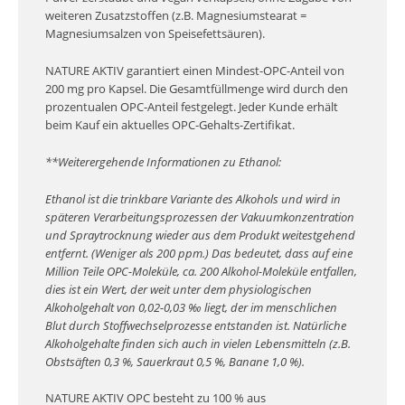
weiteren Zusatzstoffen (z.B. Magnesiumstearat =
Magnesiumsalzen von Speisefettsäuren).
NATURE AKTIV garantiert einen Mindest-OPC-Anteil von
200 mg pro Kapsel. Die Gesamtfüllmenge wird durch den
prozentualen OPC-Anteil festgelegt. Jeder Kunde erhält
beim Kauf ein aktuelles OPC-Gehalts-Zertifikat.
**Weiterergehende Informationen zu Ethanol:
Ethanol ist die trinkbare Variante des Alkohols und wird in
späteren Verarbeitungsprozessen der Vakuumkonzentration
und Spraytrocknung wieder aus dem Produkt weitestgehend
entfernt. (Weniger als 200 ppm.) Das bedeutet, dass auf eine
Million Teile OPC-Moleküle, ca. 200 Alkohol-Moleküle entfallen,
dies ist ein Wert, der weit unter dem physiologischen
Alkoholgehalt von 0,02-0,03 ‰ liegt, der im menschlichen
Blut durch Stoffwechselprozesse entstanden ist. Natürliche
Alkoholgehalte finden sich auch in vielen Lebensmitteln (z.B.
Obstsäften 0,3 %, Sauerkraut 0,5 %, Banane 1,0 %).
NATURE AKTIV OPC besteht zu 100 % aus