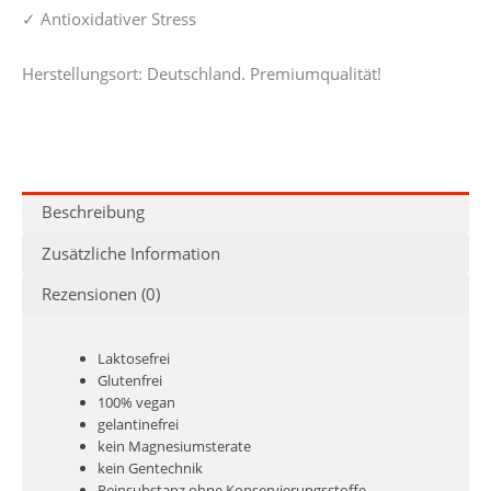
✓ Antioxidativer Stress
Herstellungsort: Deutschland. Premiumqualität!
Beschreibung
Zusätzliche Information
Rezensionen (0)
Laktosefrei
Glutenfrei
100% vegan
gelantinefrei
kein Magnesiumsterate
kein Gentechnik
Reinsubstanz ohne Konservierungsstoffe