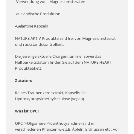
-Verwendung von Magnesiumsteraten
-ausländische Produktion
-Gelantine Kapseln
NATURE AKTIV Produkte sind frei von Magnesiumstearat
und rückstandskontrolliert.
Die jeweilige aktuelle Chargennummer sowie das
Haltbarkeitsdatum finden Sie auf dem NATURE HEART
Produktetikett.
Zutaten:
Reines Traubenkernextrakt, Kapselhülle:
Hydroxypropylmethylcellulose (vegan)
Was ist OPC?
OPC (=Oligomere Proanthocyanidine) sind in
verschiedenen Pflanzen wie z.B. Äpfeln, Erdnüssen etc., vor