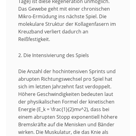
Tage) ist diese Regeneration unmöglich.
Das Gewebe geht mit einer chronischen
Mikro-Ermüdung ins nächste Spiel. Die
molekulare Struktur der Kollagenfasern im
Kreuzband verliert dadurch an
Reißfestigkeit.
2. Die Intensivierung des Spiels
Die Anzahl der hochintensiven Sprints und
abrupten Richtungswechsel pro Spiel hat
sich im letzten Jahrzehnt fast verdoppelt.
Höhere Geschwindigkeiten bedeuten laut
der physikalischen Formel der kinetischen
Energie (E_k = \frac{1}{2}mv^2), dass bei
einem abrupten Stopp exponentiell höhere
Bremskräfte auf die Menisken und Bänder
wirken. Die Muskulatur, die das Knie als