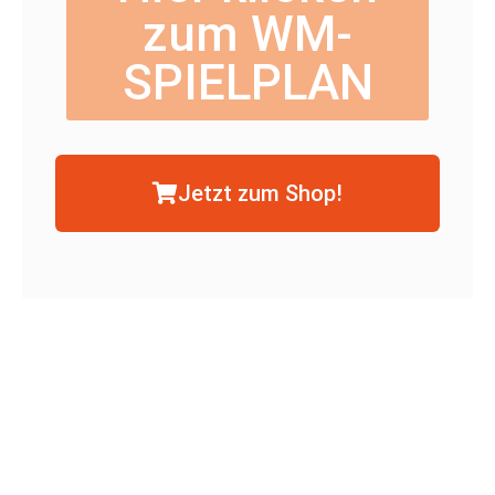
zum WM-
SPIELPLAN
Jetzt zum Shop!
Prev
Nächst