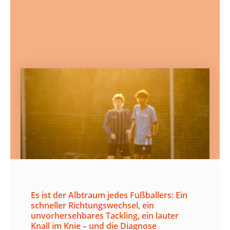
Es ist der Albtraum jedes Fußballers: Ein
schneller Richtungswechsel, ein
unvorhersehbares Tackling, ein lauter
Knall im Knie – und die Diagnose