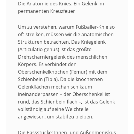
​Die Anatomie des Knies: Ein Gelenk im
permanenten Kreuzfeuer
​Um zu verstehen, warum Fußballer-Knie so
oft streiken, müssen wir die anatomischen
Strukturen betrachten. Das Kniegelenk
(Articulatio genus) ist das größte
Drehscharniergelenk des menschlichen
Körpers. Es verbindet den
Oberschenkelknochen (Femur) mit dem
Schienbein (Tibia). Da die knöchernen
Gelenkflächen mechanisch kaum
ineinanderpassen – der Oberschenkel ist
rund, das Schienbein flach –, ist das Gelenk
vollständig auf seine Weichteile
angewiesen, um stabil zu bleiben.
​Die Passstücke: Innen- und Außenmeniskus