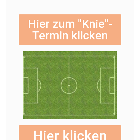
Hier zum "Knie"-
Termin klicken
Hier klicken