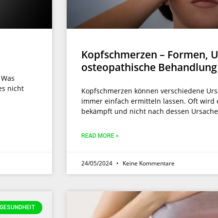
Kopfschmerzen – Formen, U
osteopathische Behandlung
. Was
es nicht
Kopfschmerzen können verschiedene Ursa
immer einfach ermitteln lassen. Oft wir
bekämpft und nicht nach dessen Ursache 
READ MORE »
24/05/2024
Keine Kommentare
GESUNDHEIT