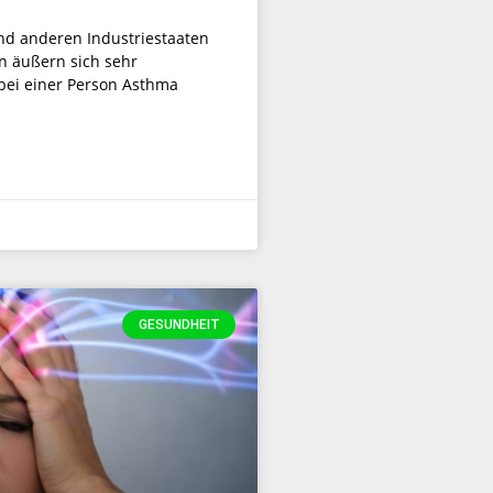
d anderen Industriestaaten
en äußern sich sehr
bei einer Person Asthma
GESUNDHEIT