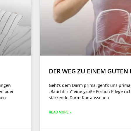
DER WEG ZU EINEM GUTEN
sungen
Geht’s dem Darm prima, geht’s uns prima
en oder
„Bauchhirn” eine große Portion Pflege richt
hen
stärkende Darm-Kur aussehen
READ MORE »