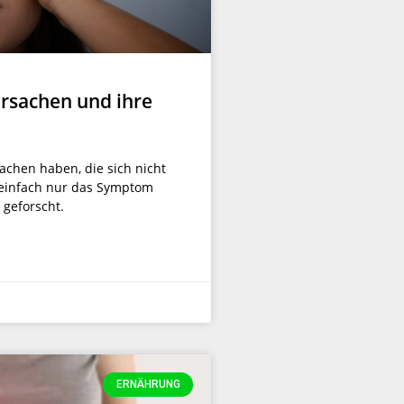
rsachen und ihre
chen haben, die sich nicht
d einfach nur das Symptom
geforscht.
ERNÄHRUNG