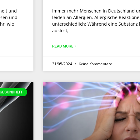
heit und
Immer mehr Menschen in Deutschland un
ssen und
leiden an Allergien. Allergische Reaktion
hr, wie
unterschiedlich: Während eine Substanz 
auslöst,
READ MORE »
31/05/2024
Keine Kommentare
GESUNDHEIT