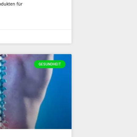
odukten für
GESUNDHEIT