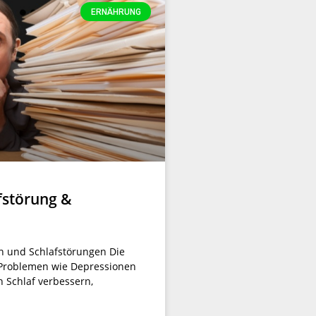
ERNÄHRUNG
afstörung &
n und Schlafstörungen Die
 Problemen wie Depressionen
 Schlaf verbessern,