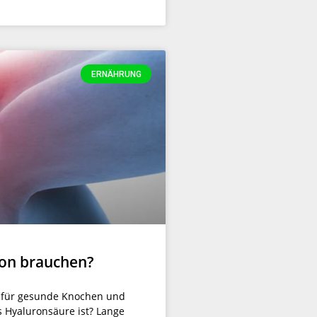
ERNÄHRUNG
on brauchen?
e für gesunde Knochen und
s Hyaluronsäure ist? Lange