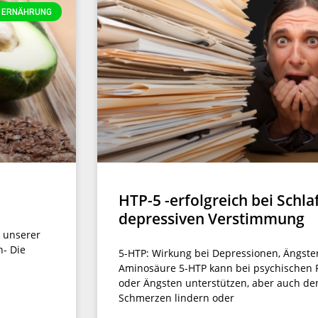
ERNÄHRUNG
HTP-5 -erfolgreich bei Schl
depressiven Verstimmung
n unserer
n- Die
5-HTP: Wirkung bei Depressionen, Ängste
Aminosäure 5-HTP kann bei psychischen
oder Ängsten unterstützen, aber auch den
Schmerzen lindern oder