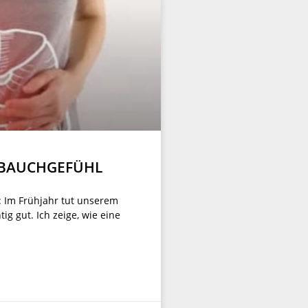
 BAUCHGEFÜHL
: Im Frühjahr tut unserem
ig gut. Ich zeige, wie eine