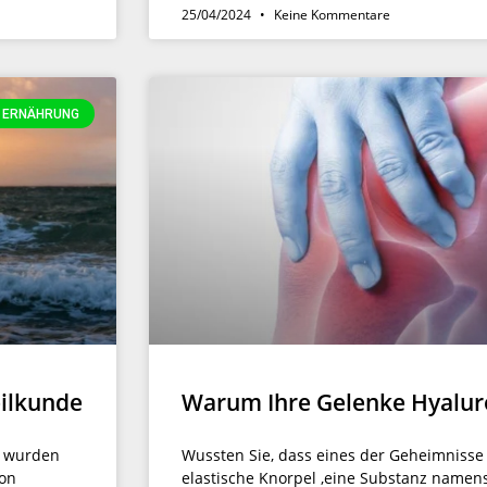
25/04/2024
Keine Kommentare
ERNÄHRUNG
eilkunde
Warum Ihre Gelenke Hyalur
t wurden
Wussten Sie, dass eines der Geheimniss
von
elastische Knorpel ,eine Substanz namen